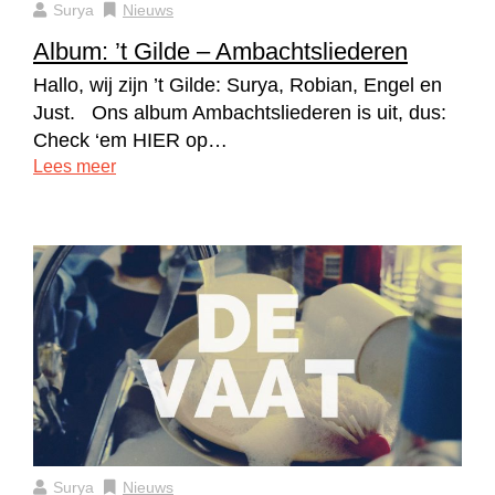
Surya
Nieuws
Album: ’t Gilde – Ambachtsliederen
Hallo, wij zijn ’t Gilde: Surya, Robian, Engel en
Just. Ons album Ambachtsliederen is uit, dus:
Check ‘em HIER op…
Lees meer
Surya
Nieuws