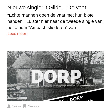
Nieuwe single: ’t Gilde – De vaat
“Echte mannen doen de vaat met hun blote
handen.” Luister hier naar de tweede single van
het album “Ambachtsliederen” van…
Lees meer
Surya
Nieuws