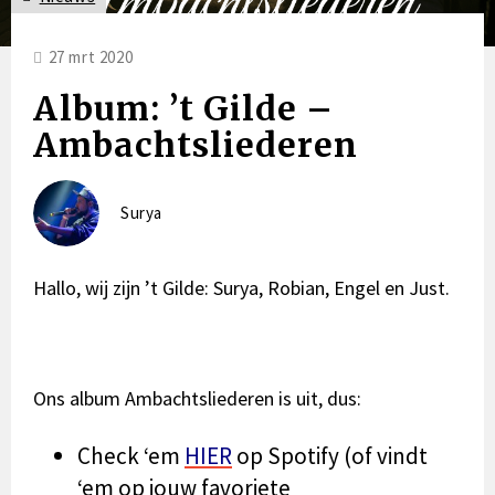
27 mrt 2020
Album: ’t Gilde –
Ambachtsliederen
Surya
Hallo, wij zijn
’t Gilde
: Surya, Robian, Engel en Just.
Ons album
Ambachtsliederen
is uit, dus:
Check ‘em
HIER
op Spotify (of vindt
‘em op jouw favoriete