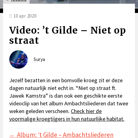
10 apr 2020
Video: ’t Gilde – Niet op
straat
Surya
Jezelf bezatten in een bomvolle kroeg zit er deze
dagen natuurlijk niet echt in. “Niet op straat ft.
Jawek Kamstra” is dan ook een geschikte eerste
videoclip van het album Ambachtsliederen dat twee
weken geleden verscheen.
Check
hier
de
voormalige kroegtijgers in hun natuurlijke habitat.
Posts
← Album: ’t Gilde – Ambachtsliederen