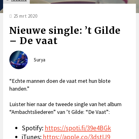
25 mrt 2020
Nieuwe single: ’t Gilde
– De vaat
Surya
“Echte mannen doen de vaat met hun blote
handen.”
Luister hier naar de tweede single van het album
“Ambachtsliederen” van ’t Gilde: “De Vaat”:
Spotify:
https://spoti.fi/39e4BGk
iTunes:
https://apple.co/3dstIJ9