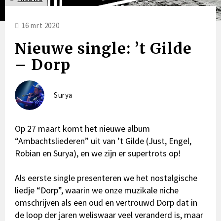
16 mrt 2020
Nieuwe single: ’t Gilde
– Dorp
Surya
Op 27 maart komt het nieuwe album
“Ambachtsliederen” uit van ’t Gilde (Just, Engel,
Robian en Surya), en we zijn er supertrots op!
Als
eerste single
presenteren we het nostalgische
liedje “Dorp”, waarin we onze muzikale niche
omschrijven als een oud en vertrouwd Dorp dat in
de loop der jaren weliswaar veel veranderd is, maar