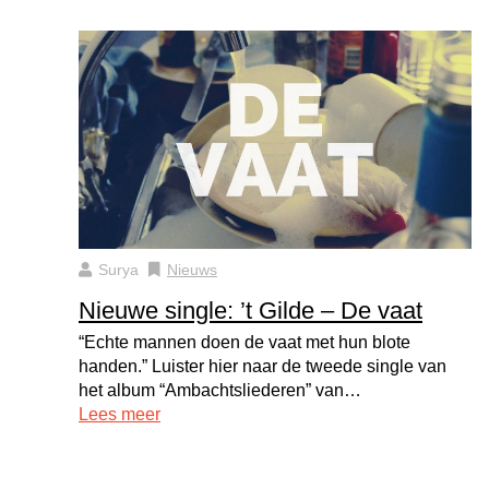
Surya
Nieuws
Nieuwe single: ’t Gilde – De vaat
“Echte mannen doen de vaat met hun blote
handen.” Luister hier naar de tweede single van
het album “Ambachtsliederen” van…
Lees meer