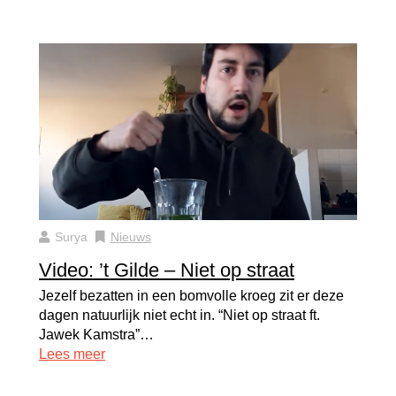
Surya
Nieuws
Video: ’t Gilde – Niet op straat
Jezelf bezatten in een bomvolle kroeg zit er deze
dagen natuurlijk niet echt in. “Niet op straat ft.
Jawek Kamstra”…
Lees meer