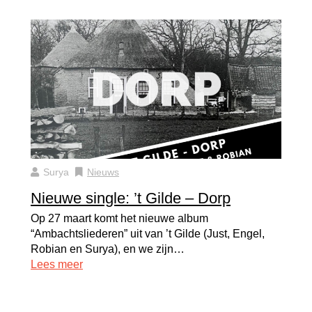
Surya
Nieuws
Nieuwe single: ’t Gilde – Dorp
Op 27 maart komt het nieuwe album
“Ambachtsliederen” uit van ’t Gilde (Just, Engel,
Robian en Surya), en we zijn…
Lees meer