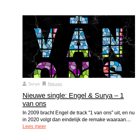
Surya
Nieuws
Nieuwe single: Engel & Surya – 1
van ons
In 2009 bracht Engel de track “1 van ons” uit, en nu
in 2020 volgt dan eindelijk de remake waaraan…
Lees meer