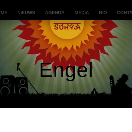
OME
NIEUWS
AGENDA
MEDIA
BIO
CONT
Engel