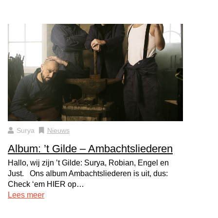
Surya
Nieuws
Album: ’t Gilde – Ambachtsliederen
Hallo, wij zijn ’t Gilde: Surya, Robian, Engel en
Just. Ons album Ambachtsliederen is uit, dus:
Check ‘em HIER op…
Lees meer