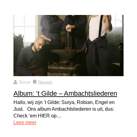
Surya
Nieuws
Album: ’t Gilde – Ambachtsliederen
Hallo, wij zijn ’t Gilde: Surya, Robian, Engel en
Just. Ons album Ambachtsliederen is uit, dus:
Check ‘em HIER op…
Lees meer