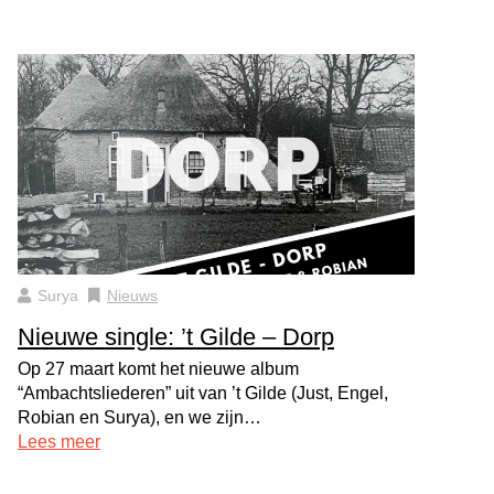
Surya
Nieuws
Nieuwe single: ’t Gilde – Dorp
Op 27 maart komt het nieuwe album
“Ambachtsliederen” uit van ’t Gilde (Just, Engel,
Robian en Surya), en we zijn…
Lees meer