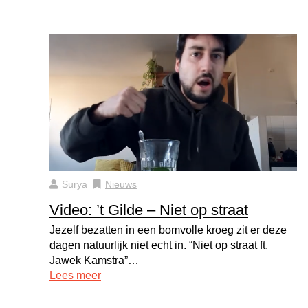
Surya
Nieuws
Video: ’t Gilde – Niet op straat
Jezelf bezatten in een bomvolle kroeg zit er deze
dagen natuurlijk niet echt in. “Niet op straat ft.
Jawek Kamstra”…
Lees meer