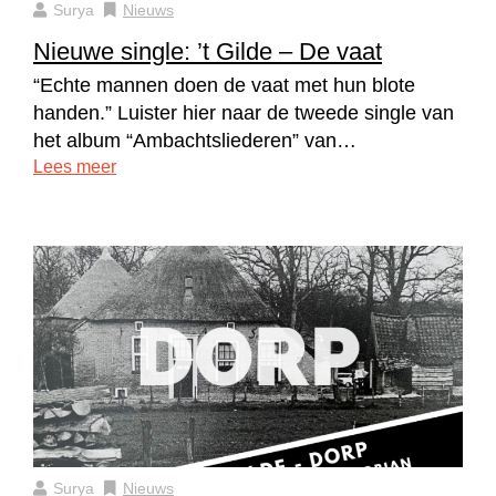
Surya
Nieuws
Nieuwe single: ’t Gilde – De vaat
“Echte mannen doen de vaat met hun blote
handen.” Luister hier naar de tweede single van
het album “Ambachtsliederen” van…
Lees meer
Surya
Nieuws