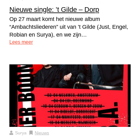
Nieuwe single: ’t Gilde – Dorp
Op 27 maart komt het nieuwe album
“Ambachtsliederen” uit van ’t Gilde (Just, Engel,
Robian en Surya), en we zijn…
Lees meer
Surya
Nieuws