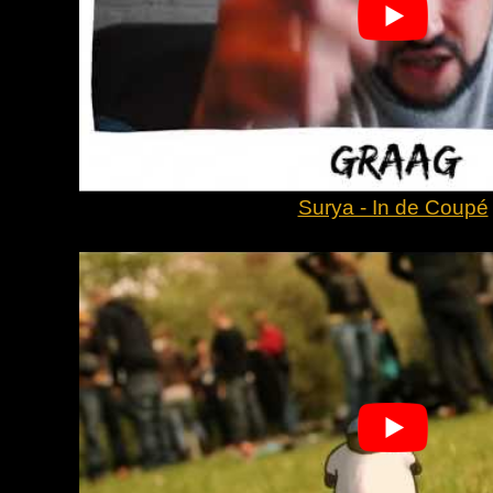
Surya - In de Coupé