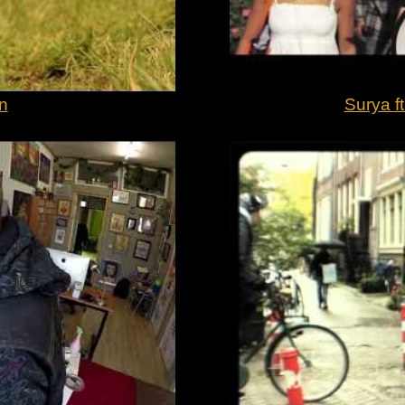
n
Surya ft