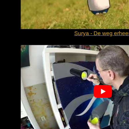
Surya - De weg erhee