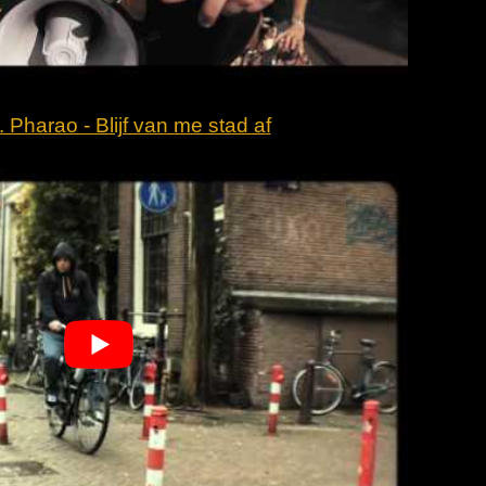
. Pharao - Blijf van me stad af