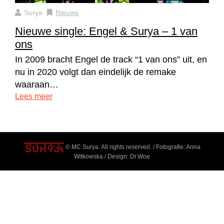
Surya
Nieuws
Nieuwe single: Engel & Surya – 1 van
ons
In 2009 bracht Engel de track “1 van ons” uit, en
nu in 2020 volgt dan eindelijk de remake
waaraan…
Lees meer
© MC Surya. All rights reserved. / Fotografie: Anna
Witkowska / Design: Dr.Woe