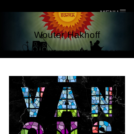
Wouter Hakhoff