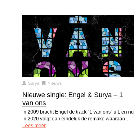
Surya
Nieuws
Nieuwe single: Engel & Surya – 1
van ons
In 2009 bracht Engel de track “1 van ons” uit, en nu
in 2020 volgt dan eindelijk de remake waaraan…
Lees meer