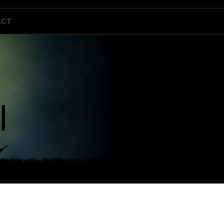
ACT
l