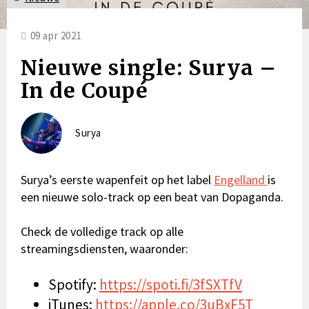
09 apr 2021
Nieuwe single: Surya –
In de Coupé
Surya
Surya’s eerste wapenfeit op het label
Engelland
is
een nieuwe solo-track op een beat van Dopaganda.
Check de volledige track op alle
streamingsdiensten, waaronder:
Spotify:
https://spoti.fi/3fSXTfV
iTunes:
https://apple.co/3uBxF5T