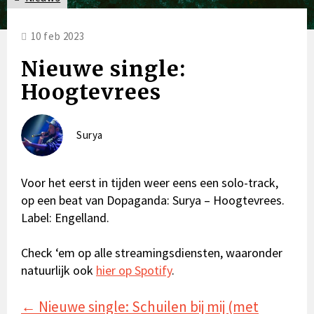
10 feb 2023
Nieuwe single:
Hoogtevrees
Surya
Voor het eerst in tijden weer eens een solo-track,
op een beat van Dopaganda: Surya – Hoogtevrees.
Label: Engelland.
Check ‘em op alle streamingsdiensten, waaronder
natuurlijk ook
hier op Spotify
.
Posts
← Nieuwe single: Schuilen bij mij (met