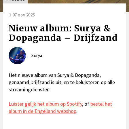
07 nov 2025
Nieuw album: Surya &
Dopaganda – Drijfzand
Surya
Het nieuwe album van Surya & Dopaganda,
genaamd Drijfzand is uit, en te beluisteren op alle
streamingdiensten.
Luister gelijk het album op Spotify
, of
bestel het
album in de Engelland webshop
.